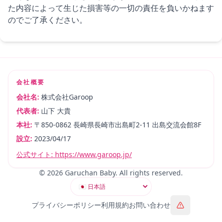
た内容によって生じた損害等の一切の責任を負いかねます
のでご了承ください。
会社概要
会社名
:
株式会社Garoop
代表者
:
山下 大貴
本社
:
〒850-0862 長崎県長崎市出島町2-11 出島交流会館8F
設立
:
2023/04/17
公式サイト
:
https://www.garoop.jp/
©
2026
Garuchan Baby. All rights reserved.
プライバシーポリシー
利用規約
お問い合わせ
通報